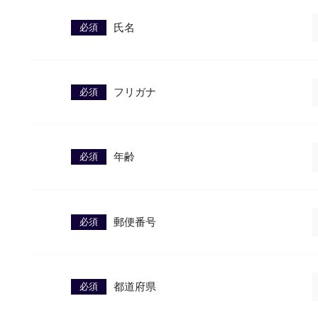
必須
氏名
必須
フリガナ
必須
年齢
必須
郵便番号
必須
都道府県