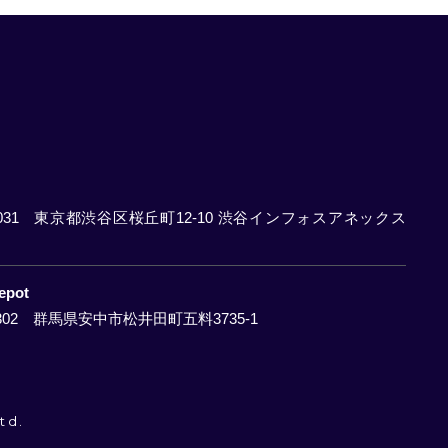
031
東京都渋谷区桜丘町12-10 渋谷インフォスアネックス
pot
302
群馬県安中市松井田町五料3735-1
td.