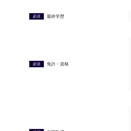
必須
最終学歴
必須
免許・資格