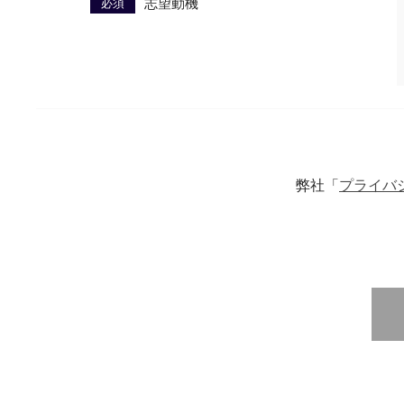
必須
志望動機
弊社「
プライバ