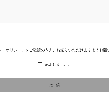
シーポリシー
」をご確認のうえ、お送りいただけますようお願
確認しました。